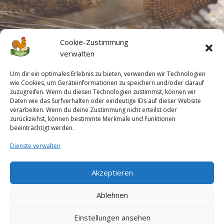
Cookie-Zustimmung
verwalten
Um dir ein optimales Erlebnis zu bieten, verwenden wir Technologien
wie Cookies, um Geräteinformationen zu speichern und/oder darauf
zuzugreifen. Wenn du diesen Technologien zustimmst, können wir
Daten wie das Surfverhalten oder eindeutige IDs auf dieser Website
verarbeiten. Wenn du deine Zustimmung nicht erteilst oder
zurückziehst, können bestimmte Merkmale und Funktionen
beeinträchtigt werden.
Sie können uns kontaktieren
Dienste verwalten
Akzeptieren
Sollten Sie Fragen oder
Ablehnen
Anregungen haben,
Einstellungen ansehen
stehen wir Ihnen wher gern unter