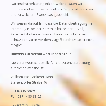
Datenschutzerklärung erklärt welche Daten wir
erheben und wofür wir sie nutzen. Sie erklärt auch, wie
und zu welchem Zweck das geschieht.
Wir weisen darauf hin, dass die Datenübertragung im
Internet (z.B. bei der Kommunikation per E-Mail)
Sicherheitslücken aufweisen kann. Ein lückenloser
Schutz der Daten vor dem Zugriff durch Dritte ist nicht
möglich.
Hinweis zur verantwortlichen Stelle
Die verantwortliche Stelle für die Datenverarbeitung
auf dieser Website ist:
Vollkorn-Bio-Bäckerei Hahn
Stelzendorfer Straße 46
09116 Chemnitz
Fon 0371 / 85 38 25
Fax 0371 /85 38 36