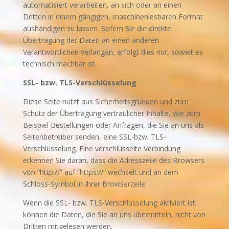
automatisiert verarbeiten, an sich oder an einen
Dritten in einem gängigen, maschinenlesbaren Format
aushändigen zu lassen. Sofern Sie die direkte
Übertragung der Daten an einen anderen
Verantwortlichen verlangen, erfolgt dies nur, soweit es
technisch machbar ist.
SSL- bzw. TLS-Verschlüsselung
Diese Seite nutzt aus Sicherheitsgründen und zum
Schutz der Übertragung vertraulicher Inhalte, wie zum
Beispiel Bestellungen oder Anfragen, die Sie an uns als
Seitenbetreiber senden, eine SSL-bzw. TLS-
Verschlüsselung. Eine verschlüsselte Verbindung
erkennen Sie daran, dass die Adresszeile des Browsers
von “http://” auf “https://” wechselt und an dem
Schloss-Symbol in Ihrer Browserzeile.
Wenn die SSL- bzw. TLS-Verschlüsselung aktiviert ist,
können die Daten, die Sie an uns übermitteln, nicht von
Dritten mitgelesen werden.