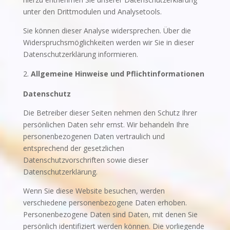
unter den Drittmodulen und Analysetools.
Sie können dieser Analyse widersprechen. Über die
Widerspruchsmöglichkeiten werden wir Sie in dieser
Datenschutzerklärung informieren.
Allgemeine Hinweise und Pflichtinformationen
Datenschutz
Die Betreiber dieser Seiten nehmen den Schutz Ihrer
persönlichen Daten sehr ernst. Wir behandeln Ihre
personenbezogenen Daten vertraulich und
entsprechend der gesetzlichen
Datenschutzvorschriften sowie dieser
Datenschutzerklärung.
Wenn Sie diese Website besuchen, werden
verschiedene personenbezogene Daten erhoben.
Personenbezogene Daten sind Daten, mit denen Sie
persönlich identifiziert werden können. Die vorliegende