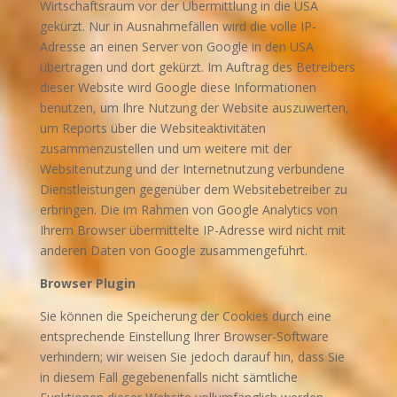
Wirtschaftsraum vor der Übermittlung in die USA
gekürzt. Nur in Ausnahmefällen wird die volle IP-
Adresse an einen Server von Google in den USA
übertragen und dort gekürzt. Im Auftrag des Betreibers
dieser Website wird Google diese Informationen
benutzen, um Ihre Nutzung der Website auszuwerten,
um Reports über die Websiteaktivitäten
zusammenzustellen und um weitere mit der
Websitenutzung und der Internetnutzung verbundene
Dienstleistungen gegenüber dem Websitebetreiber zu
erbringen. Die im Rahmen von Google Analytics von
Ihrem Browser übermittelte IP-Adresse wird nicht mit
anderen Daten von Google zusammengeführt.
Browser Plugin
Sie können die Speicherung der Cookies durch eine
entsprechende Einstellung Ihrer Browser-Software
verhindern; wir weisen Sie jedoch darauf hin, dass Sie
in diesem Fall gegebenenfalls nicht sämtliche